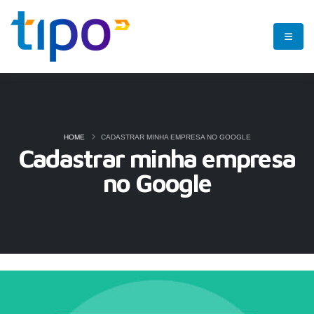
HOME
CADASTRAR MINHA EMPRESA NO GOOGLE
Cadastrar minha empresa
no Google