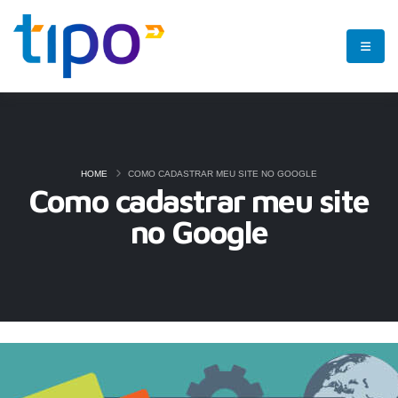
HOME
COMO CADASTRAR MEU SITE NO GOOGLE
Como cadastrar meu site
no Google