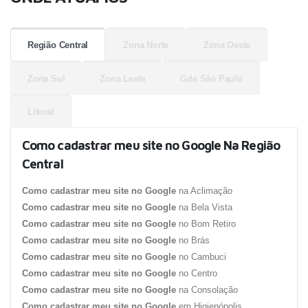
Região Central
Zona Norte
Zona Oeste
Zona Sul
Zona Leste
Gde São Paulo
Litoral
Como cadastrar meu site no Google Na Região
Central
Como cadastrar meu site no Google
na Aclimação
Como cadastrar meu site no Google
na Bela Vista
Como cadastrar meu site no Google
no Bom Retiro
Como cadastrar meu site no Google
no Brás
Como cadastrar meu site no Google
no Cambuci
Como cadastrar meu site no Google
no Centro
Como cadastrar meu site no Google
na Consolação
Como cadastrar meu site no Google
em Higienópolis