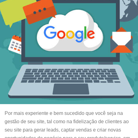
Por mais experiente e bem sucedido que você seja na
gestão de seu site, tal como na fidelização de clientes ao
seu site para gerar leads, captar vendas e criar novas