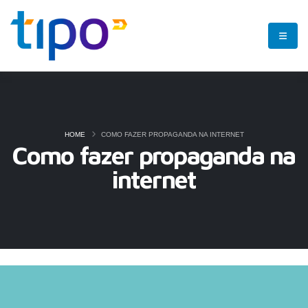
HOME
COMO FAZER PROPAGANDA NA INTERNET
Como fazer propaganda na
internet