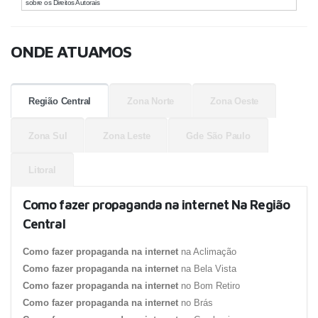
sobre os Direitos Autorais
ONDE ATUAMOS
Região Central
Zona Norte
Zona Oeste
Zona Sul
Zona Leste
Gde São Paulo
Litoral
Como fazer propaganda na internet Na Região
Central
Como fazer propaganda na internet
na Aclimação
Como fazer propaganda na internet
na Bela Vista
Como fazer propaganda na internet
no Bom Retiro
Como fazer propaganda na internet
no Brás