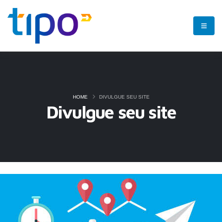
HOME
DIVULGUE SEU SITE
Divulgue seu site