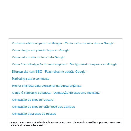
Agência de marketing digital em São Paulo
Cadastrar minha empresa no Google
Como cadastrar meu site no Google
Como chegar em primeiro lugar no Google
Como colocar site na busca do Google
Como fazer divulgação de uma empresa
Divulgar minha empresa no Google
Divulgar site com SEO
Fazer sites no padrão Google
Marketing para e-commerce
Melhor empresa para posicionar na busca orgânica
O que é marketing de busca
Otimização de sites em Americana
Otimização de sites em Jacareí
Otimização de sites em São José dos Campos
Otimização para sites de buscas
Tags:
SEO em Piracicaba barato, SEO em Piracicaba melhor preço, SEO em
Piracicaba em São Paulo.