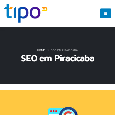
HOME
SEO EM PIRACICABA
SEO em Piracicaba