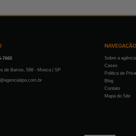
O
NAVEGAÇÃ
Sobre a agênci
5-7665
Cases
s de Barros, 588 - Mooca | SP
Politica de Priv
o@agenciatipo.com.br
Blog
Contato
Mapa do Site