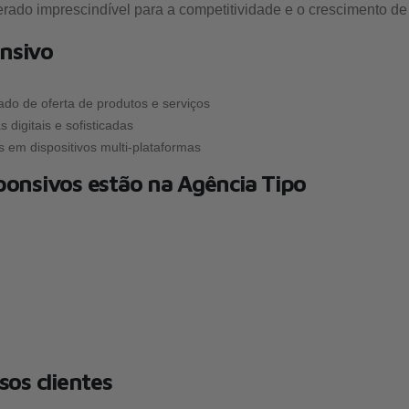
derado imprescindível para a competitividade e o crescimento d
onsivo
ado de oferta de produtos e serviços
digitais e sofisticadas
 em dispositivos multi-plataformas
ponsivos estão na Agência Tipo
os clientes