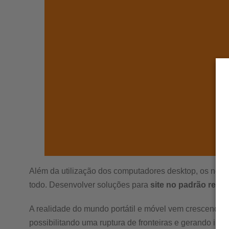
Além da utilização dos computadores desktop, os noteb
todo. Desenvolver soluções para
site no padrão resp
A realidade do mundo portátil e móvel vem crescendo 
possibilitando uma ruptura de fronteiras e gerando in