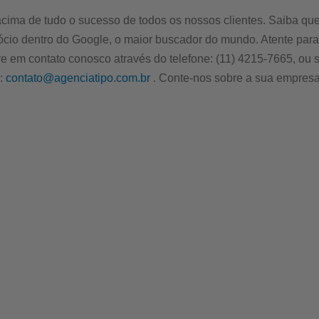
ima de tudo o sucesso de todos os nossos clientes. Saiba que, 
cio dentro do Google, o maior buscador do mundo. Atente para
e em contato conosco através do telefone: (11) 4215-7665, ou se
a:
contato@agenciatipo.com.br
. Conte-nos sobre a sua empresa