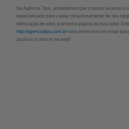
Na Agência Tipo, acreditamos que o nosso sucesso é ac
especializado para cuidar minuciosamente de seu negó
otimização de sites à primeira página do buscador. Entr
http://agenciatipo.com.br/
e/ou envie-nos um email par
ajudá-lo a crescer na web!