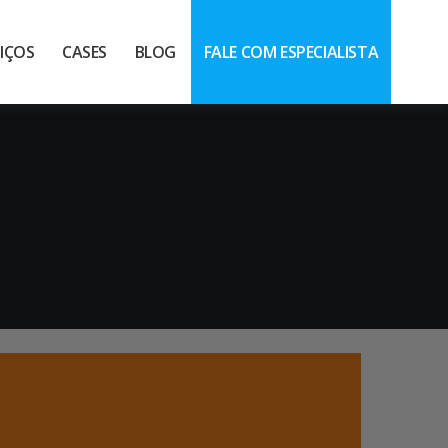
IÇOS
CASES
BLOG
FALE COM ESPECIALISTA