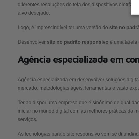
diferentes resoluções de tela dos dispositivos eletrônic
alvo desejado.
Logo, é imprescindível ter uma versão do
site no padr
Desenvolver
site no padrão responsivo
é uma tarefa
Agência especializada em cons
Agência especializada em desenvolver soluções digitai
mercado, metodologias ágeis, ferramentas e vasto exper
Ter ao dispor uma empresa que é sinônimo de qualidad
iniciar no mundo digital com as melhores práticas do 
serviços.
As tecnologias para o site responsivo vem se difundind