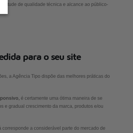
plitude de qualidade técnica e alcance ao público-
edida para o seu site
ões, a Agência Tipo dispõe das melhores práticas do
sponsivo,
é certamente uma ótima maneira de se
os e gradual crescimento da marca, produtos e/ou
 já corresponde a considerável parte do mercado de