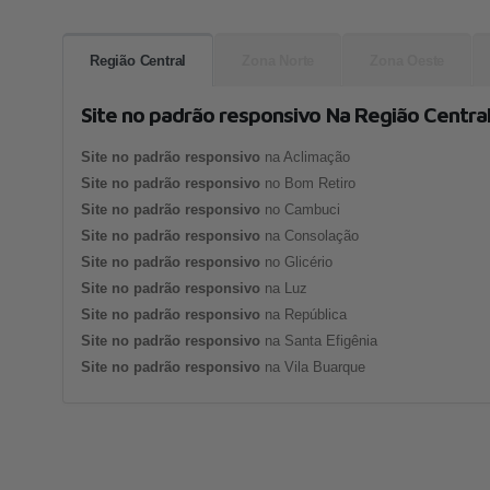
Região Central
Zona Norte
Zona Oeste
Site no padrão responsivo Na Região Centra
Site no padrão responsivo
na Aclimação
Site no padrão responsivo
no Bom Retiro
Site no padrão responsivo
no Cambuci
Site no padrão responsivo
na Consolação
Site no padrão responsivo
no Glicério
Site no padrão responsivo
na Luz
Site no padrão responsivo
na República
Site no padrão responsivo
na Santa Efigênia
Site no padrão responsivo
na Vila Buarque