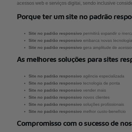
acessos web e serviços digitai, sendo inclusive consi
Porque ter um site no padrão resp
Site no padrão responsivo
permitirá expandir o merc
Site no padrão responsivo
embarca novas tecnologias 
Site no padrão responsivo
gera amplitude de acessos
As melhores soluções para sites res
Site no padrão responsivo
agência especializada
Site no padrão responsivo
tecnologia de ponta
Site no padrão responsivo
vender mais
Site no padrão responsivo
novos clientes
Site no padrão responsivo
soluções profissionais
Site no padrão responsivo
melhor custo-benefício
Compromisso com o sucesso de noss