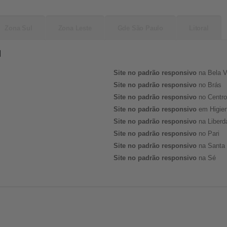
Zona Sul
Zona Leste
Gde São Paulo
Litoral
l
Site no padrão responsivo
na Bela V
Site no padrão responsivo
no Brás
Site no padrão responsivo
no Centro
Site no padrão responsivo
em Higien
Site no padrão responsivo
na Liberd
Site no padrão responsivo
no Pari
Site no padrão responsivo
na Santa 
Site no padrão responsivo
na Sé