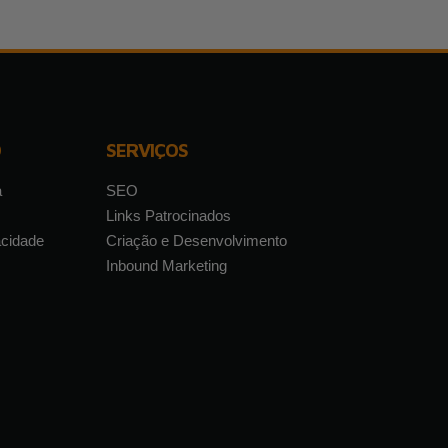
O
SERVIÇOS
a
SEO
Links Patrocinados
acidade
Criação e Desenvolvimento
Inbound Marketing